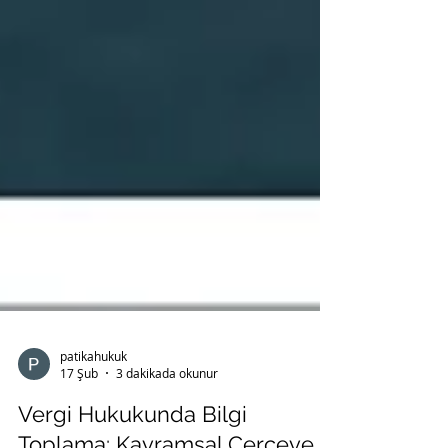
patikahukuk
17 Şub
3 dakikada okunur