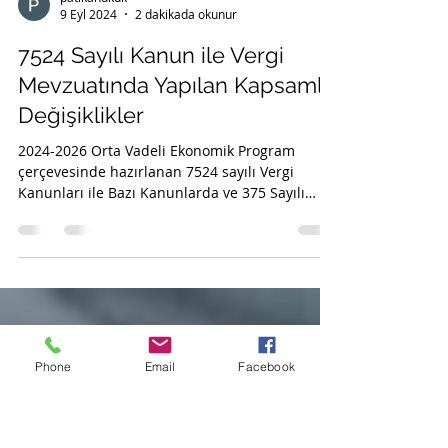
patikahukuk
9 Eyl 2024
2 dakikada okunur
7524 Sayılı Kanun ile Vergi
Mevzuatında Yapılan Kapsamlı
Değişiklikler
2024-2026 Orta Vadeli Ekonomik Program
çerçevesinde hazırlanan 7524 sayılı Vergi
Kanunları ile Bazı Kanunlarda ve 375 Sayılı
Kanun...
Phone
Email
Facebook