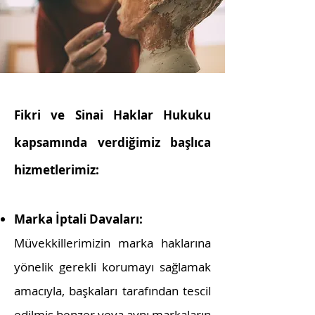
Fikri ve Sinai Haklar Hukuku
kapsamında verdiğimiz başlıca
hizmetlerimiz:
Marka İptali Davaları:
Müvekkillerimizin marka haklarına
yönelik gerekli korumayı sağlamak
amacıyla, başkaları tarafından tescil
edilmiş benzer veya aynı markaların