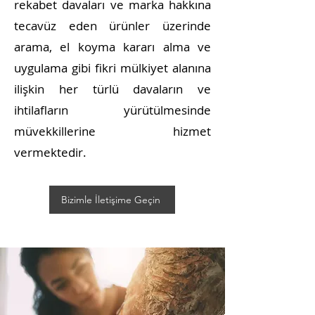
rekabet davaları ve marka hakkına
tecavüz eden ürünler üzerinde
arama, el koyma kararı alma ve
uygulama gibi fikri mülkiyet alanına
ilişkin her türlü davaların ve
ihtilafların yürütülmesinde
müvekkillerine hizmet
vermektedir.
Bizimle İletişime Geçin