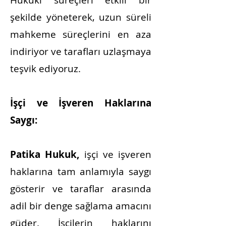
Hukuki süreçleri etkili bir
şekilde yöneterek, uzun süreli
mahkeme süreçlerini en aza
indiriyor ve tarafları uzlaşmaya
teşvik ediyoruz.
İşçi ve İşveren Haklarına
Saygı:
Patika Hukuk,
işçi ve işveren
haklarına tam anlamıyla saygı
gösterir ve taraflar arasında
adil bir denge sağlama amacını
güder. İşçilerin haklarını