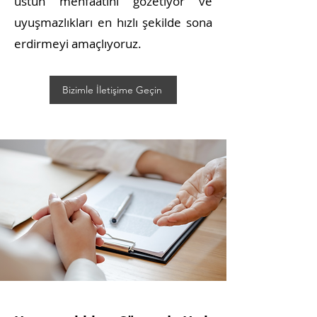
üstün menfaatini gözetiyor ve
uyuşmazlıkları en hızlı şekilde sona
erdirmeyi amaçlıyoruz.
Bizimle İletişime Geçin