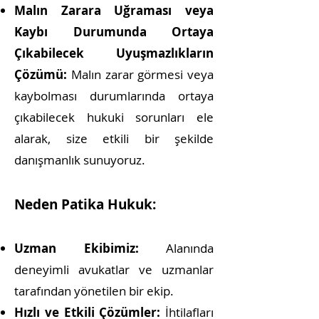
Malın Zarara Uğraması veya
Kaybı Durumunda Ortaya
Çıkabilecek Uyuşmazlıkların
Çözümü:
Malın zarar görmesi veya
kaybolması durumlarında ortaya
çıkabilecek hukuki sorunları ele
alarak, size etkili bir şekilde
danışmanlık sunuyoruz.
Neden Patika Hukuk:
Uzman Ekibimiz:
Alanında
deneyimli a
vukatlar ve uzmanlar
tarafından yönetilen bir ekip.
Hızlı ve Etkili Çözümler:
İhtilafları