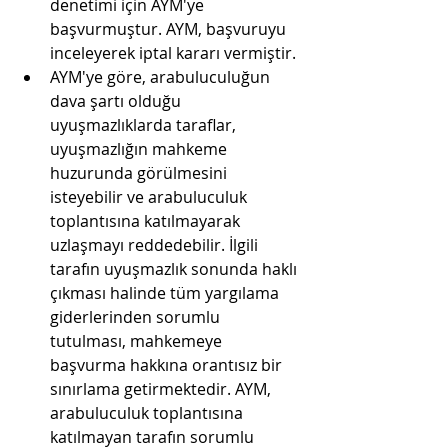
denetimi için AYM'ye 
başvurmuştur. AYM, başvuruyu 
inceleyerek iptal kararı vermiştir.
AYM'ye göre, arabuluculuğun 
dava şartı olduğu 
uyuşmazlıklarda taraflar, 
uyuşmazlığın mahkeme 
huzurunda görülmesini 
isteyebilir ve arabuluculuk 
toplantısına katılmayarak 
uzlaşmayı reddedebilir. İlgili 
tarafın uyuşmazlık sonunda haklı 
çıkması halinde tüm yargılama 
giderlerinden sorumlu 
tutulması, mahkemeye 
başvurma hakkına orantısız bir 
sınırlama getirmektedir. AYM, 
arabuluculuk toplantısına 
katılmayan tarafın sorumlu 