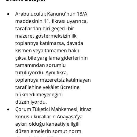
Arabuluculuk Kanunu'nun 18/A 
maddesinin 11. fıkrası uyarınca, 
taraflardan biri geçerli bir 
mazeret göstermeksizin ilk 
toplantıya katılmazsa, davada 
kısmen veya tamamen haklı 
çıksa bile yargılama giderlerinin 
tamamından sorumlu 
tutuluyordu. Aynı fıkra, 
toplantıya mazeretsiz katılmayan 
taraf lehine vekâlet ücretine 
hükmedilmeyeceğini 
düzenliyordu.
Çorum Tüketici Mahkemesi, itiraz 
konusu kuralların Anayasa'ya 
aykırı olduğu kanaatiyle ilgili 
düzenlemelerin somut norm 