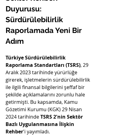
Duyurusu: 
Sürdürülebilirlik 
Raporlamada Yeni Bir 
Adım
Türkiye Sürdürülebilirlik 
Raporlama Standartları (TSRS)
, 29 
Aralık 2023 tarihinde yürürlüğe 
girerek, işletmelerin sürdürülebilirlik 
ile ilgili finansal bilgilerini şeffaf bir 
şekilde açıklamalarını zorunlu hale 
getirmişti. Bu kapsamda, Kamu 
Gözetimi Kurumu (KGK) 29 Nisan 
2024 tarihinde 
TSRS 2'nin Sektör 
Bazlı Uygulanmasına İlişkin 
Rehber
'i yayımladı.