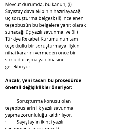
Mevcut durumda, bu kanun, (i) 
Sayıştay dava ekibinin hazırlayacağı 
üç soruşturma belgesi; (ii) incelenen 
teşebbüsün bu belgelere yanıt olarak 
sunacağı üç yazılı savunma; ve (iii) 
Türkiye Rekabet Kurumu'nun tam 
teşekküllü bir soruşturmaya ilişkin 
nihai kararını vermeden önce bir 
sözlü duruşma yapılmasını 
gerektiriyor.
Ancak, yeni tasarı bu prosedürde 
önemli değişiklikler öneriyor:
·         Soruşturma konusu olan 
teşebbüslerin ilk yazılı savunma 
yapma zorunluluğu kaldırılıyor.
·         Sayıştay'ın ikinci yazılı 
savunmaya ancak önceki 