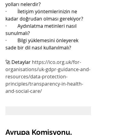
yolları nelerdir?
·         İletişim yöntemlerinizin ne 
kadar doğrudan olması gerekiyor?
·         Aydınlatma metinleri nasıl 
sunulmalı?
·         Bilgi yüklemesini önleyerek 
sade bir dil nasıl kullanılmalı?
🚀 Detaylar 
https://ico.org.uk/for-
organisations/uk-gdpr-guidance-and-
resources/data-protection-
principles/transparency-in-health-
and-social-care/
Avrupa Komisyonu, 