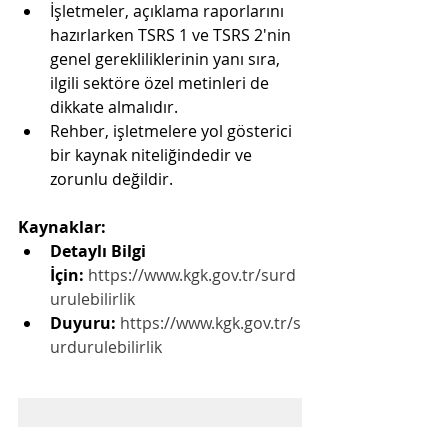
İşletmeler, açıklama raporlarını 
hazırlarken TSRS 1 ve TSRS 2'nin 
genel gerekliliklerinin yanı sıra, 
ilgili sektöre özel metinleri de 
dikkate almalıdır.
Rehber, işletmelere yol gösterici 
bir kaynak niteliğindedir ve 
zorunlu değildir.
Kaynaklar:
Detaylı Bilgi 
İçin:
https://www.kgk.gov.tr/surd
urulebilirlik
Duyuru:
https://www.kgk.gov.tr/s
urdurulebilirlik