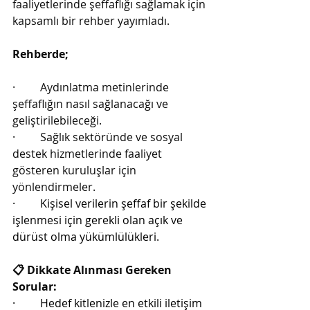
faaliyetlerinde şeffaflığı sağlamak için 
kapsamlı bir rehber yayımladı.
Rehberde;
·         Aydınlatma metinlerinde 
şeffaflığın nasıl sağlanacağı ve 
geliştirilebileceği.
·         Sağlık sektöründe ve sosyal 
destek hizmetlerinde faaliyet 
gösteren kuruluşlar için 
yönlendirmeler.
·         Kişisel verilerin şeffaf bir şekilde 
işlenmesi için gerekli olan açık ve 
dürüst olma yükümlülükleri.
📋 Dikkate Alınması Gereken 
Sorular:
·         Hedef kitlenizle en etkili iletişim 