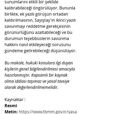
sunumlarını etkili bir şekilde 
kaldırabileceği öngörülüyor. Bununla 
birlikte, ek yazılı görüşün ortadan 
kaldırılmasının, Sayıştay'ın ikinci yazılı 
savunmayı reddetme gerekçesinin 
görünürlüğünü azaltabileceği ve bu 
durumun teşebbüslerin savunma 
hakkını nasıl etkileyeceği sorusunu 
gündeme getirebileceği düşünülüyor.
Bu makale, hukuki konulara ilgi duyan 
kişilerin genel bilgilendirilmesi amacıyla 
hazırlanmıştır. Kapsamlı bir kaynak 
olma iddiası taşımaz ve yasal tavsiye 
olarak değerlendirilmemelidir.
Kaynaklar :
Resmi 
Metin:
https://www.tbmm.gov.tr/yasa