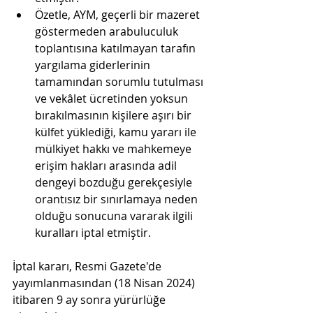
Özetle, AYM, geçerli bir mazeret 
göstermeden arabuluculuk 
toplantısına katılmayan tarafın 
yargılama giderlerinin 
tamamından sorumlu tutulması 
ve vekâlet ücretinden yoksun 
bırakılmasının kişilere aşırı bir 
külfet yüklediği, kamu yararı ile 
mülkiyet hakkı ve mahkemeye 
erişim hakları arasında adil 
dengeyi bozduğu gerekçesiyle 
orantısız bir sınırlamaya neden 
olduğu sonucuna vararak ilgili 
kuralları iptal etmiştir.
İptal kararı, Resmi Gazete'de 
yayımlanmasından (18 Nisan 2024) 
itibaren 9 ay sonra yürürlüğe 