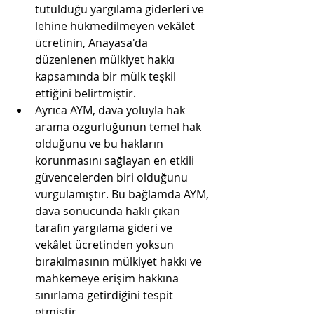
tutulduğu yargılama giderleri ve 
lehine hükmedilmeyen vekâlet 
ücretinin, Anayasa'da 
düzenlenen mülkiyet hakkı 
kapsamında bir mülk teşkil 
ettiğini belirtmiştir.
Ayrıca AYM, dava yoluyla hak 
arama özgürlüğünün temel hak 
olduğunu ve bu hakların 
korunmasını sağlayan en etkili 
güvencelerden biri olduğunu 
vurgulamıştır. Bu bağlamda AYM, 
dava sonucunda haklı çıkan 
tarafın yargılama gideri ve 
vekâlet ücretinden yoksun 
bırakılmasının mülkiyet hakkı ve 
mahkemeye erişim hakkına 
sınırlama getirdiğini tespit 
etmiştir.