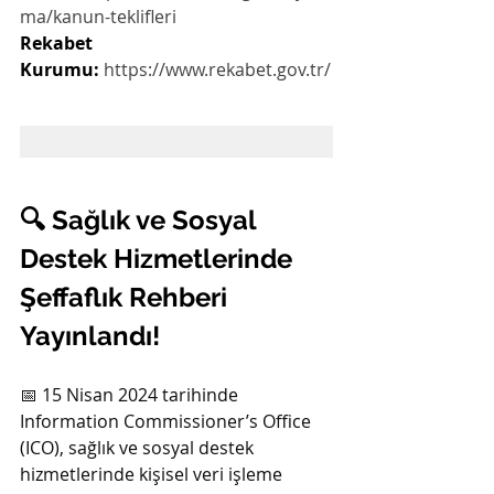
ma/kanun-teklifleri
Rekabet 
Kurumu:
https://www.rekabet.gov.tr/
🔍 Sağlık ve Sosyal 
Destek Hizmetlerinde 
Şeffaflık Rehberi 
Yayınlandı!
📅 15 Nisan 2024 tarihinde 
Information Commissioner’s Office 
(ICO), sağlık ve sosyal destek 
hizmetlerinde kişisel veri işleme 