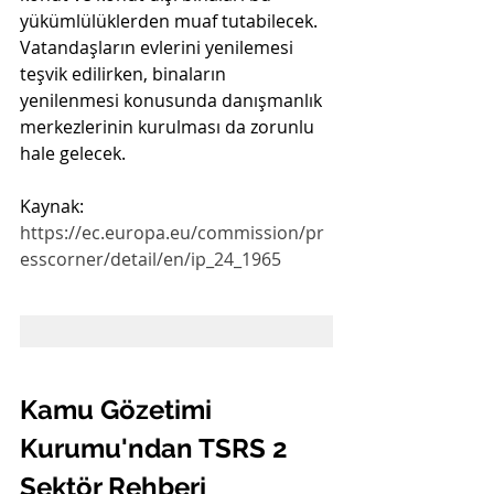
yükümlülüklerden muaf tutabilecek. 
Vatandaşların evlerini yenilemesi 
teşvik edilirken, binaların 
yenilenmesi konusunda danışmanlık 
merkezlerinin kurulması da zorunlu 
hale gelecek.
Kaynak: 
https://ec.europa.eu/commission/pr
esscorner/detail/en/ip_24_1965
Kamu Gözetimi 
Kurumu'ndan TSRS 2 
Sektör Rehberi 