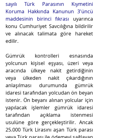
sayılı Türk Parasının Kıymetini 
Koruma Hakkında Kanunun 3'üncü 
maddesinin birinci fıkrası
 uyarınca 
konu Cumhuriyet Savcılığına bildirilir 
ve alınacak talimata göre hareket 
edilir.
Gümrük kontrolleri esnasında 
yolcunun kişisel eşyası, üzeri veya 
aracında ülkeye nakit getirdiğinin 
veya ülkeden nakit çıkardığının 
anlaşılması durumunda gümrük 
idaresi tarafından yolcudan ön beyan 
istenir. Ön beyanı alınan yolcular için 
yapılacak işlemler gümrük idaresi 
tarafından açıklama istenmesi 
usulüne göre gerçekleştirilir. Ancak 
25.000 Türk Lirasını aşan Türk parası 
veya Türk parası ile ödemeyi sağlayan 