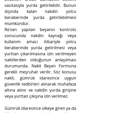
vasıtasıyla yurda getirilebilir. Bunun 
dışında kalan nakdin yolcu 
beraberinde yurda getirilebilmesi 
mümkündür.
Re’sen yapılan beyanın kontrolü 
sonucunda nakdin kaynağı veya 
kullanım amacı itibariyle yolcu 
beraberinde yurda getirilmesi veya 
yurttan çıkarılmasına izin verilmeyen 
nakitlerden olduğunun anlaşılması 
durumunda, Nakit Beyan Formuna 
gerekli meşruhat verilir. Söz konusu 
nakit, gümrük idaresince uygun 
güvenlik tedbirleri alınarak muhafaza 
altına alınır ve nakdin yurda girişine 
veya yurttan çıkışına izin verilmez.
Gümrük idaresince ülkeye giren ya da 