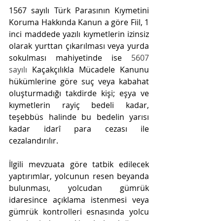
1567 sayılı Türk Parasının Kıymetini 
Koruma Hakkında Kanun
 a göre 
Fiil, 1 
inci maddede yazılı kıymetlerin izinsiz 
olarak yurttan çıkarılması veya yurda 
sokulması mahiyetinde ise 
5607 
sayılı
 Kaçakçılıkla Mücadele Kanunu 
hükümlerine göre suç veya kabahat 
oluşturmadığı takdirde kişi; eşya ve 
kıymetlerin rayiç bedeli kadar, 
teşebbüs halinde bu bedelin yarısı 
kadar idarî para cezası ile 
cezalandırılır.
İlgili mevzuata göre tatbik edilecek 
yaptırımlar, yolcunun resen beyanda 
bulunması, yolcudan gümrük 
idaresince açıklama istenmesi veya 
gümrük kontrolleri esnasında yolcu 