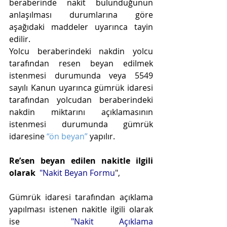
beraberinde nakit bulunduğunun 
anlaşılması durumlarına göre 
aşağıdaki maddeler uyarınca tayin 
edilir.
Yolcu beraberindeki nakdin yolcu 
tarafından resen beyan edilmek 
istenmesi durumunda veya 5549 
sayılı Kanun uyarınca gümrük idaresi 
tarafından yolcudan beraberindeki 
nakdin miktarını açıklamasının 
istenmesi durumunda gümrük 
idaresine 
“ön beyan” 
yapılır.
Re’sen beyan edilen nakitle ilgili 
olarak
 "Nakit Beyan Formu
",
Gümrük idaresi tarafından açıklama 
yapılması istenen nakitle ilgili olarak 
ise 
 "Nakit Açıklama 