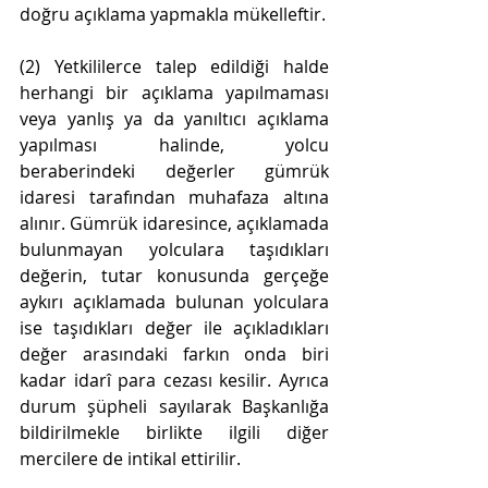
doğru açıklama yapmakla mükelleftir.
(2) Yetkililerce talep edildiği halde 
herhangi bir açıklama yapılmaması 
veya yanlış ya da yanıltıcı açıklama 
yapılması halinde, yolcu 
beraberindeki değerler gümrük 
idaresi tarafından muhafaza altına 
alınır. Gümrük idaresince, açıklamada 
bulunmayan yolculara taşıdıkları 
değerin, tutar konusunda gerçeğe 
aykırı açıklamada bulunan yolculara 
ise taşıdıkları değer ile açıkladıkları 
değer arasındaki farkın onda biri 
kadar idarî para cezası kesilir. Ayrıca 
durum şüpheli sayılarak Başkanlığa 
bildirilmekle birlikte ilgili diğer 
mercilere de intikal ettirilir.