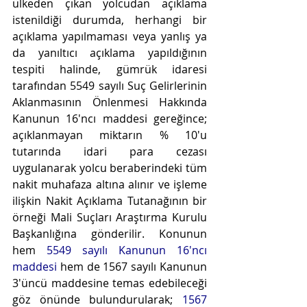
ülkeden çıkan yolcudan açıklama 
istenildiği durumda, herhangi bir 
açıklama yapılmaması veya yanlış ya 
da yanıltıcı açıklama yapıldığının 
tespiti halinde, gümrük idaresi 
tarafından 5549 sayılı Suç Gelirlerinin 
Aklanmasının Önlenmesi Hakkında 
Kanunun 16'ncı maddesi gereğince; 
açıklanmayan miktarın % 10'u 
tutarında idari para cezası 
uygulanarak yolcu beraberindeki tüm 
nakit muhafaza altına alınır ve işleme 
ilişkin Nakit Açıklama Tutanağının bir 
örneği Mali Suçları Araştırma Kurulu 
Başkanlığına gönderilir. Konunun 
hem 
5549 sayılı Kanunun 16'ncı 
maddesi
 hem de 1567 sayılı Kanunun 
3'üncü maddesine temas edebileceği 
göz önünde bulundurularak; 
1567 