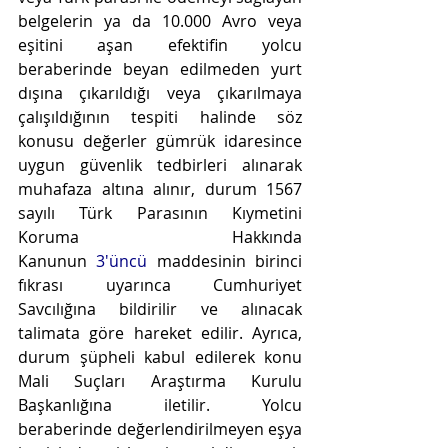
belgelerin ya da 10.000 Avro veya 
eşitini aşan efektifin yolcu 
beraberinde beyan edilmeden yurt 
dışına çıkarıldığı veya çıkarılmaya 
çalışıldığının tespiti halinde söz 
konusu değerler gümrük idaresince 
uygun güvenlik tedbirleri alınarak 
muhafaza altına alınır, durum 1567 
sayılı Türk Parasının Kıymetini 
Koruma Hakkında 
Kanunun 
3'üncü
 maddesinin birinci 
fıkrası uyarınca Cumhuriyet 
Savcılığına bildirilir ve alınacak 
talimata göre hareket edilir. Ayrıca, 
durum şüpheli kabul edilerek konu 
Mali Suçları Araştırma Kurulu 
Başkanlığına iletilir. Yolcu 
beraberinde değerlendirilmeyen eşya 