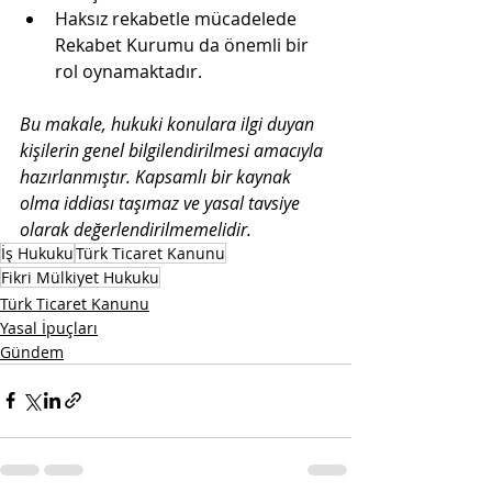
Haksız rekabetle mücadelede 
Rekabet Kurumu da önemli bir 
rol oynamaktadır.
Bu makale, hukuki konulara ilgi duyan 
kişilerin genel bilgilendirilmesi amacıyla 
hazırlanmıştır. Kapsamlı bir kaynak 
olma iddiası taşımaz ve yasal tavsiye 
olarak değerlendirilmemelidir.
İş Hukuku
Türk Ticaret Kanunu
Fikri Mülkiyet Hukuku
Türk Ticaret Kanunu
Yasal İpuçları
Gündem