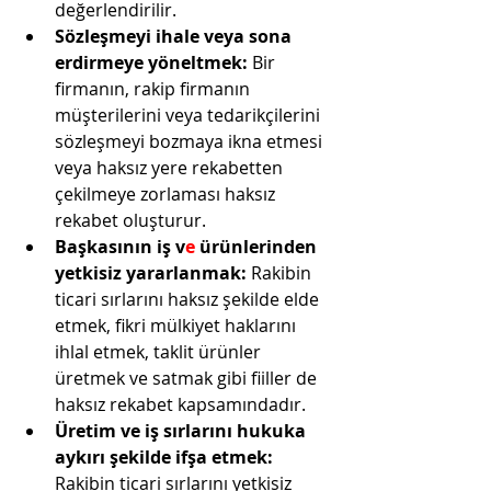
değerlendirilir.
Sözleşmeyi ihale veya sona 
erdirmeye yöneltmek:
 Bir 
firmanın, rakip firmanın 
müşterilerini veya tedarikçilerini 
sözleşmeyi bozmaya ikna etmesi 
veya haksız yere rekabetten 
çekilmeye zorlaması haksız 
rekabet oluşturur.
Başkasının iş v
e 
ürünlerinden 
yetkisiz yararlanmak:
 Rakibin 
ticari sırlarını haksız şekilde elde 
etmek, fikri mülkiyet haklarını 
ihlal etmek, taklit ürünler 
üretmek ve satmak gibi fiiller de 
haksız rekabet kapsamındadır.
Üretim ve iş sırlarını hukuka 
aykırı şekilde ifşa etmek:
Rakibin ticari sırlarını yetkisiz 