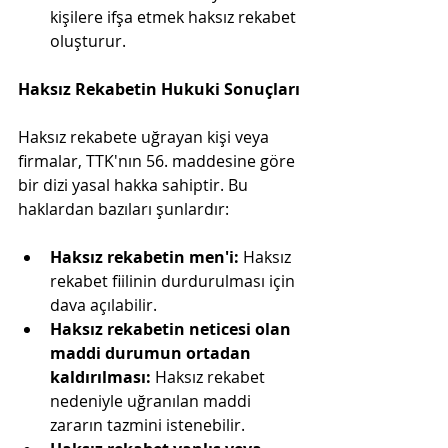
kişilere ifşa etmek haksız rekabet 
oluşturur.
Haksız Rekabetin Hukuki Sonuçları
Haksız rekabete uğrayan kişi veya 
firmalar, TTK'nın 56. maddesine göre 
bir dizi yasal hakka sahiptir. Bu 
haklardan bazıları şunlardır:
Haksız rekabetin men'i:
 Haksız 
rekabet fiilinin durdurulması için 
dava açılabilir.
Haksız rekabetin neticesi olan 
maddi durumun ortadan 
kaldırılması:
 Haksız rekabet 
nedeniyle uğranılan maddi 
zararın tazmini istenebilir.