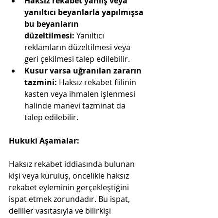
Haksız rekabet yanlış veya 
yanıltıcı beyanlarla yapılmışsa 
bu beyanların 
düzeltilmesi:
 Yanıltıcı 
reklamların düzeltilmesi veya 
geri çekilmesi talep edilebilir.
Kusur varsa uğranılan zararın 
tazmini:
 Haksız rekabet fiilinin 
kasten veya ihmalen işlenmesi 
halinde manevi tazminat da 
talep edilebilir.
Hukuki Aşamalar:
Haksız rekabet iddiasında bulunan 
kişi veya kuruluş, öncelikle haksız 
rekabet eyleminin gerçekleştiğini 
ispat etmek zorundadır. Bu ispat, 
deliller vasıtasıyla ve bilirkişi 