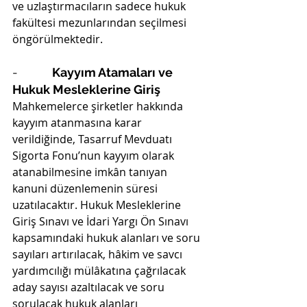
ve uzlaştırmacıların sadece hukuk 
fakültesi mezunlarından seçilmesi 
öngörülmektedir.
-          
Kayyım Atamaları ve 
Hukuk Mesleklerine Giriş
Mahkemelerce şirketler hakkında 
kayyım atanmasına karar 
verildiğinde, Tasarruf Mevduatı 
Sigorta Fonu’nun kayyım olarak 
atanabilmesine imkân tanıyan 
kanuni düzenlemenin süresi 
uzatılacaktır. Hukuk Mesleklerine 
Giriş Sınavı ve İdari Yargı Ön Sınavı 
kapsamındaki hukuk alanları ve soru 
sayıları artırılacak, hâkim ve savcı 
yardımcılığı mülâkatına çağrılacak 
aday sayısı azaltılacak ve soru 
sorulacak hukuk alanları 