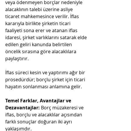
veya ödenmeyen borçlar nedeniyle 
alacaklının talebi üzerine asliye 
ticaret mahkemesince verilir. İflas 
kararıyla birlikte şirketin ticari 
faaliyeti sona erer ve atanan iflas 
idaresi, şirket varlıklarını satarak elde 
edilen geliri kanunda belirtilen 
öncelik sırasına göre alacaklılara 
paylaştırır​.
İflas süreci kesin ve yaptırımı ağır bir 
prosedürdür; borçlu şirket için ticari 
hayatın sonlanması anlamına gelir​.
Temel Farklar, Avantajlar ve 
Dezavantajlar:
 Borç müzakeresi ve 
iflas, borçlu ve alacaklılar açısından 
farklı sonuçlar doğuran iki ayrı 
yaklaşımdır​.