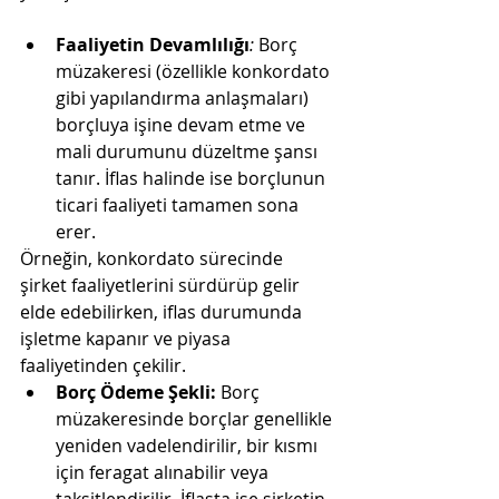
Faaliyetin Devamlılığı
:
 Borç 
müzakeresi (özellikle konkordato 
gibi yapılandırma anlaşmaları) 
borçluya işine devam etme ve 
mali durumunu düzeltme şansı 
tanır. İflas halinde ise borçlunun 
ticari faaliyeti tamamen sona 
erer​.
Örneğin, konkordato sürecinde 
şirket faaliyetlerini sürdürüp gelir 
elde edebilirken, iflas durumunda 
işletme kapanır ve piyasa 
faaliyetinden çekilir​.
Borç Ödeme Şekli: 
Borç 
müzakeresinde borçlar genellikle 
yeniden vadelendirilir, bir kısmı 
için feragat alınabilir veya 