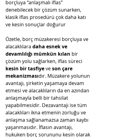
borçluya “anlaşmalı iflas” 
denebilecek bir çözüm sunarken, 
klasik iflas prosedürü çok daha katı 
ve kesin sonuçlar doğurur​
Özetle, borç müzakeresi borçluya ve 
alacaklılara 
daha esnek ve 
devamlılığı mümkün kılan
 bir 
çözüm yolu sağlarken, iflas süreci 
kesin bir tasfiye
 ve 
son çare 
mekanizması
dır. Müzakere yolunun 
avantajı, şirketin yaşamaya devam 
etmesi ve alacaklıların da en azından 
anlaşmayla belli bir tahsilat 
yapabilmesidir. Dezavantajı ise tüm 
alacaklıları ikna etmenin zorluğu ve 
anlaşma sağlanamazsa zaman kaybı 
yaşanmasıdır. İflasın avantajı, 
hukuken borç sorununu kesin olarak 