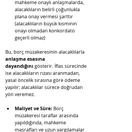
mahkeme onaylı anlaşmalarda, 
alacaklıların belirli çoğunlukla 
plana onay vermesi şarttır 
(alacaklıların büyük kısmının 
onayı olmadan konkordato 
geçerli olmaz)​
Bu, borç müzakeresinin alacaklılarla 
anlaşma esasına 
dayandığını
 gösterir. İflas sürecinde 
ise alacaklıların rızası aranmadan, 
yasal öncelik sırasına göre ödeme 
yapılır; alacaklılar sürece doğrudan 
yön veremez.
Maliyet ve Süre:
 Borç 
müzakeresi taraflar arasında 
yapıldığında, mahkeme 
masrafları ve uzun yargılamalar 