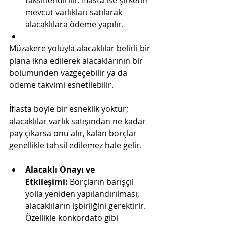
taksitlendirilir. İflasta ise şirketin 
mevcut varlıkları satılarak 
alacaklılara ödeme yapılır​.
Müzakere yoluyla alacaklılar belirli bir 
plana ikna edilerek alacaklarının bir 
bölümünden vazgeçebilir ya da 
ödeme takvimi esnetilebilir​.
İflasta böyle bir esneklik yoktur; 
alacaklılar varlık satışından ne kadar 
pay çıkarsa onu alır, kalan borçlar 
genellikle tahsil edilemez hale gelir.
Alacaklı Onayı ve 
Etkileşimi:
 Borçların barışçıl 
yolla yeniden yapılandırılması, 
alacaklıların işbirliğini gerektirir. 
Özellikle konkordato gibi 