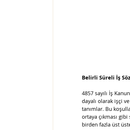
Belirli Süreli İş S
4857 sayılı İş Kanun
dayalı olarak işçi v
tanımlar. Bu koşull
ortaya çıkması gibi 
birden fazla üst üst