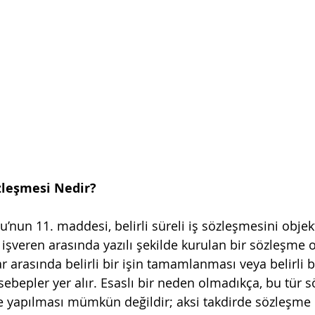
özleşmesi Nedir?
u’nun 11. maddesi, belirli süreli iş sözleşmesini objekt
e işveren arasında yazılı şekilde kurulan bir sözleşme o
ar arasında belirli bir işin tamamlanması veya belirli
sebepler yer alır. Esaslı bir neden olmadıkça, bu tür 
e yapılması mümkün değildir; aksi takdirde sözleşme be