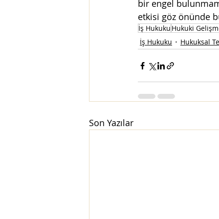
bir engel bulunmama
etkisi göz önünde b
İş Hukuku
Hukuki Gelişm
İş Hukuku
Hukuksal Te
Son Yazılar