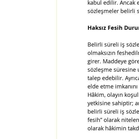
kabul edilir. Ancak
sözleşmeler belirli 
Haksız Fesih Dur
Belirli süreli iş sö
olmaksızın feshedi
girer. Maddeye göre 
sözleşme süresine u
talep edebilir. Ayrıc
elde etme imkanını 
Hâkim, olayın koşul
yetkisine sahiptir; a
belirli süreli iş sö
fesih” olarak nitele
olarak hâkimin takd