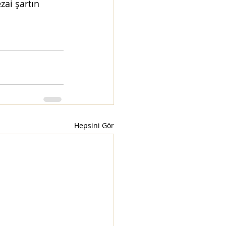
ai şartın 
Hepsini Gör