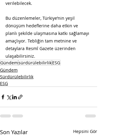
verilebilecek.
Bu düzenlemeler, Türkiye’nin yeşil 
dönüşüm hedeflerine daha etkin ve 
planlı şekilde ulaşmasına katkı sağlamayı 
amaçlıyor. Tebliğin tam metnine ve 
detaylara Resmî Gazete üzerinden 
ulaşabilirsiniz.
Gündem
sürdürülebilirlik
ESG
Gündem
Sürdürülebilirlik
ESG
Son Yazılar
Hepsini Gör