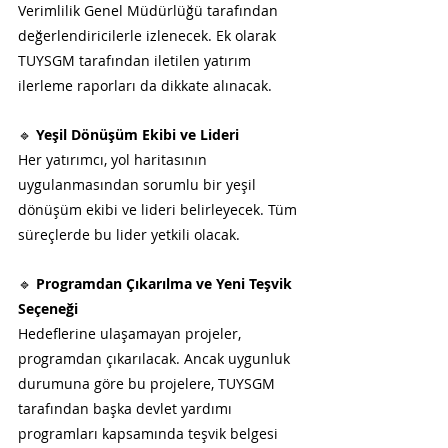
Verimlilik Genel Müdürlüğü tarafından 
değerlendiricilerle izlenecek. Ek olarak 
TUYSGM tarafından iletilen yatırım 
ilerleme raporları da dikkate alınacak.
🔹 
Yeşil Dönüşüm Ekibi ve Lideri
Her yatırımcı, yol haritasının 
uygulanmasından sorumlu bir yeşil 
dönüşüm ekibi ve lideri belirleyecek. Tüm 
süreçlerde bu lider yetkili olacak.
🔹 
Programdan Çıkarılma ve Yeni Teşvik 
Seçeneği
Hedeflerine ulaşamayan projeler, 
programdan çıkarılacak. Ancak uygunluk 
durumuna göre bu projelere, TUYSGM 
tarafından başka devlet yardımı 
programları kapsamında teşvik belgesi 