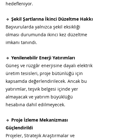
hedefleniyor.
🔹 
Şekil Şartlarına İkinci Düzeltme Hakkı
Başvurularda yalnızca şekil eksikliği 
olması durumunda ikinci kez düzeltme 
imkanı tanındı.
🔹 
Yenilenebilir Enerji Yatırımları
Güneş ve rüzgâr enerjisine dayalı elektrik 
üretim tesisleri, proje bütünlüğü için 
kapsamda değerlendirilecek. Ancak bu 
yatırımlar, teşvik belgesi içinde yer 
almayacak ve yatırım büyüklüğü 
hesabına dahil edilmeyecek.
🔹 
Proje İzleme Mekanizması 
Güçlendirildi
Projeler, Stratejik Araştırmalar ve 