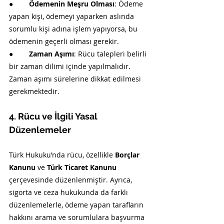
●        
Ödemenin Meşru Olması
: Ödeme 
yapan kişi, ödemeyi yaparken aslında 
sorumlu kişi adına işlem yapıyorsa, bu 
ödemenin geçerli olması gerekir.
●        
Zaman Aşımı
: Rücu talepleri belirli 
bir zaman dilimi içinde yapılmalıdır. 
Zaman aşımı sürelerine dikkat edilmesi 
gerekmektedir.
4. Rücu ve İlgili Yasal 
Düzenlemeler
Türk Hukuku’nda rücu, özellikle 
Borçlar 
Kanunu
 ve 
Türk Ticaret Kanunu
çerçevesinde düzenlenmiştir. Ayrıca, 
sigorta ve ceza hukukunda da farklı 
düzenlemelerle, ödeme yapan tarafların 
hakkını arama ve sorumlulara başvurma 