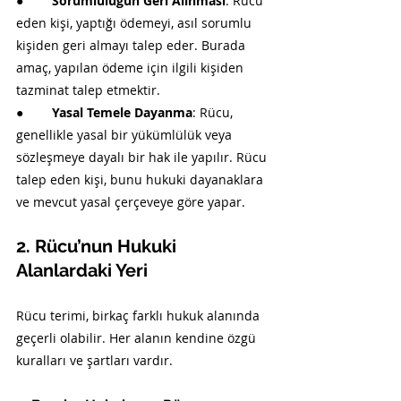
●        
Sorumluluğun Geri Alınması
: Rücu 
eden kişi, yaptığı ödemeyi, asıl sorumlu 
kişiden geri almayı talep eder. Burada 
amaç, yapılan ödeme için ilgili kişiden 
tazminat talep etmektir.
●        
Yasal Temele Dayanma
: Rücu, 
genellikle yasal bir yükümlülük veya 
sözleşmeye dayalı bir hak ile yapılır. Rücu 
talep eden kişi, bunu hukuki dayanaklara 
ve mevcut yasal çerçeveye göre yapar.
2. Rücu’nun Hukuki 
Alanlardaki Yeri
Rücu terimi, birkaç farklı hukuk alanında 
geçerli olabilir. Her alanın kendine özgü 
kuralları ve şartları vardır.