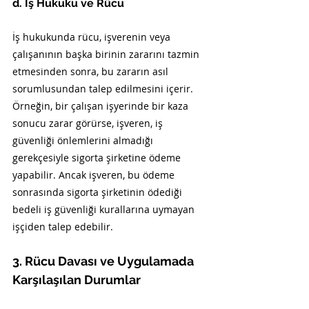
d. İş Hukuku ve Rücu
İş hukukunda rücu, işverenin veya 
çalışanının başka birinin zararını tazmin 
etmesinden sonra, bu zararın asıl 
sorumlusundan talep edilmesini içerir. 
Örneğin, bir çalışan işyerinde bir kaza 
sonucu zarar görürse, işveren, iş 
güvenliği önlemlerini almadığı 
gerekçesiyle sigorta şirketine ödeme 
yapabilir. Ancak işveren, bu ödeme 
sonrasında sigorta şirketinin ödediği 
bedeli iş güvenliği kurallarına uymayan 
işçiden talep edebilir.
3. Rücu Davası ve Uygulamada 
Karşılaşılan Durumlar