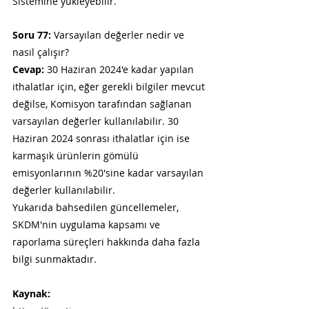
Sistemine yükleyebilir.
Soru 77:
 Varsayılan değerler nedir ve 
nasıl çalışır?
Cevap:
 30 Haziran 2024'e kadar yapılan 
ithalatlar için, eğer gerekli bilgiler mevcut 
değilse, Komisyon tarafından sağlanan 
varsayılan değerler kullanılabilir. 30 
Haziran 2024 sonrası ithalatlar için ise 
karmaşık ürünlerin gömülü 
emisyonlarının %20'sine kadar varsayılan 
değerler kullanılabilir.
Yukarıda bahsedilen güncellemeler, 
SKDM'nin uygulama kapsamı ve 
raporlama süreçleri hakkında daha fazla 
bilgi sunmaktadır.
Kaynak: