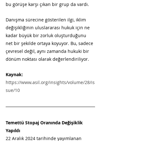
bu görüşe karşı çıkan bir grup da vardı.
Danışma sürecine gösterilen ilgi, iklim 
değişikliğinin uluslararası hukuk için ne 
kadar büyük bir zorluk oluşturduğunu 
net bir şekilde ortaya koyuyor. Bu, sadece 
çevresel değil, aynı zamanda hukuki bir 
dönüm noktası olarak değerlendiriliyor.
Kaynak:
https://www.asil.org/insights/volume/28/is
sue/10
Temettü Stopaj Oranında Değişiklik 
Yapıldı
22 Aralık 2024 tarihinde yayımlanan 