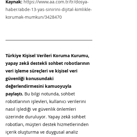
Kaynak:
https://www.aa.com.tr/tr/dosya-
haber/abde-13-yas-sinirini-dijital-kimlikle-
korumak-mumkun/3428470
Türkiye Kişisel Verileri Koruma Kurumu, 
yapay zekâ destekli sohbet robotlarının 
veri işleme süreçleri ve kişisel veri 
güvenliği konusundaki 
değerlendirmesini kamuoyuyla 
paylaştı.
 Bu bilgi notunda, sohbet 
robotlarının işlevleri, kullanıcı verilerini 
nasıl işlediği ve güvenlik önlemleri 
üzerinde duruluyor. Yapay zekâ sohbet 
robotları, müşteri destek hizmetlerinden 
içerik oluşturma ve duygusal analiz 