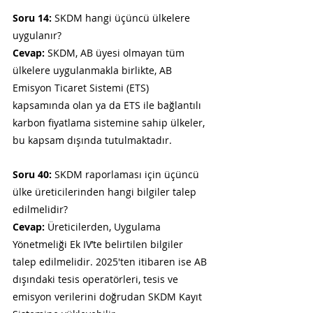
Soru 14:
 SKDM hangi üçüncü ülkelere 
uygulanır?
Cevap:
 SKDM, AB üyesi olmayan tüm 
ülkelere uygulanmakla birlikte, AB 
Emisyon Ticaret Sistemi (ETS) 
kapsamında olan ya da ETS ile bağlantılı 
karbon fiyatlama sistemine sahip ülkeler, 
bu kapsam dışında tutulmaktadır.
Soru 40:
 SKDM raporlaması için üçüncü 
ülke üreticilerinden hangi bilgiler talep 
edilmelidir?
Cevap:
 Üreticilerden, Uygulama 
Yönetmeliği Ek IV’te belirtilen bilgiler 
talep edilmelidir. 2025'ten itibaren ise AB 
dışındaki tesis operatörleri, tesis ve 
emisyon verilerini doğrudan SKDM Kayıt 