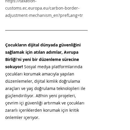
https://taxation-
customs.ec.europa.eu/carbon-border-
adjustment-mechanism_en?prefLang=tr
Çocukların dijital dünyada güvenliğini 
sağlamak için atılan adımlar, Avrupa 
Birliği'ni yeni bir düzenleme sürecine 
sokuyor!
 Sosyal medya platformlarında 
çocukları korumak amacıyla yapılan 
düzenlemeler, dijital kimlik doğrulama 
araçları ve yaş doğrulama teknolojileri ile 
güçlendiriliyor. AB’nin yeni projeleri, 
çevrim içi güvenliği artırmak ve çocukları 
zararlı içeriklerden korumak için kritik 
önlemler içeriyor.