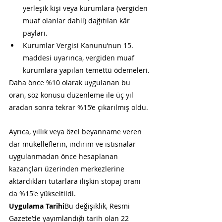
yerleşik kişi veya kurumlara (vergiden 
muaf olanlar dahil) dağıtılan kâr 
payları.
Kurumlar Vergisi Kanunu’nun 15. 
maddesi uyarınca, vergiden muaf 
kurumlara yapılan temettü ödemeleri.
Daha önce %10 olarak uygulanan bu 
oran, söz konusu düzenleme ile üç yıl 
aradan sonra tekrar %15’e çıkarılmış oldu.
Ayrıca, yıllık veya özel beyanname veren 
dar mükelleflerin, indirim ve istisnalar 
uygulanmadan önce hesaplanan 
kazançları üzerinden merkezlerine 
aktardıkları tutarlara ilişkin stopaj oranı 
da %15'e yükseltildi.
Uygulama Tarihi
Bu değişiklik, Resmi 
Gazete’de yayımlandığı tarih olan 22 