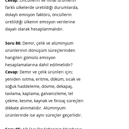
Cevap:
 Öncüllerin ve nihai ürünlerin 
farklı ülkelerde üretildiği durumlarda, 
dolaylı emisyon faktörü, öncüllerin 
üretildiği ülkenin emisyon verilerine 
dayalı olarak hesaplanmalıdır.
Soru 86:
 Demir, çelik ve alüminyum 
ürünlerinin dönüşüm süreçlerinden 
hangileri gömülü emisyon 
hesaplamalarına dahil edilmelidir?
Cevap:
 Demir ve çelik ürünleri için; 
yeniden ısıtma, eritme, döküm, sıcak ve 
soğuk haddeleme, dövme, dekapaj, 
tavlama, kaplama, galvanizleme, tel 
çekme, kesme, kaynak ve finisaj süreçleri 
dikkate alınmalıdır. Alüminyum 
ürünlerinde ise aynı süreçler geçerlidir.