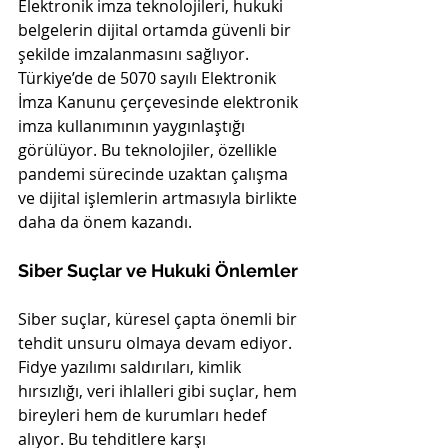
Elektronik imza teknolojileri, hukuki 
belgelerin dijital ortamda güvenli bir 
şekilde imzalanmasını sağlıyor. 
Türkiye’de de 5070 sayılı Elektronik 
İmza Kanunu çerçevesinde elektronik 
imza kullanımının yaygınlaştığı 
görülüyor. Bu teknolojiler, özellikle 
pandemi sürecinde uzaktan çalışma 
ve dijital işlemlerin artmasıyla birlikte 
daha da önem kazandı.
Siber Suçlar ve Hukuki Önlemler
Siber suçlar, küresel çapta önemli bir 
tehdit unsuru olmaya devam ediyor. 
Fidye yazılımı saldırıları, kimlik 
hırsızlığı, veri ihlalleri gibi suçlar, hem 
bireyleri hem de kurumları hedef 
alıyor. Bu tehditlere karşı 