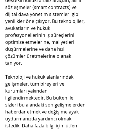
destekli hukuki analiz araçları, akıllı 
sözleşmeler (smart contracts) ve 
dijital dava yönetim sistemleri gibi 
yenilikler öne çıkıyor. Bu teknolojiler, 
avukatların ve hukuk 
profesyonellerinin iş süreçlerini 
optimize etmelerine, maliyetleri 
düşürmelerine ve daha hızlı 
çözümler üretmelerine olanak 
tanıyor.
Teknoloji ve hukuk alanlarındaki 
gelişmeler, tüm bireyleri ve 
kurumları yakından 
ilgilendirmektedir. Bu bülten ile 
sizleri bu alandaki son gelişmelerden 
haberdar etmek ve değişime ayak 
uydurmanızda yardımcı olmak 
istedik. Daha fazla bilgi için lütfen 