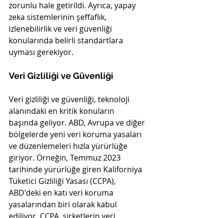
zorunlu hale getirildi. Ayrıca, yapay 
zeka sistemlerinin şeffaflık, 
izlenebilirlik ve veri güvenliği 
konularında belirli standartlara 
uyması gerekiyor.
Veri Gizliliği ve Güvenliği
Veri gizliliği ve güvenliği, teknoloji 
alanındaki en kritik konuların 
başında geliyor. ABD, Avrupa ve diğer 
bölgelerde yeni veri koruma yasaları 
ve düzenlemeleri hızla yürürlüğe 
giriyor. Örneğin, Temmuz 2023 
tarihinde yürürlüğe giren Kaliforniya 
Tüketici Gizliliği Yasası (CCPA), 
ABD'deki en katı veri koruma 
yasalarından biri olarak kabul 
ediliyor. CCPA, şirketlerin veri 