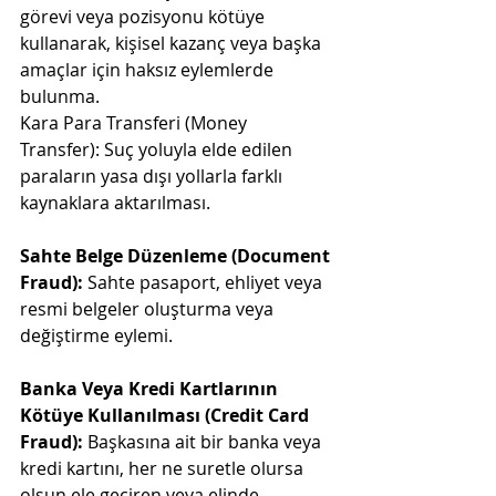
görevi veya pozisyonu kötüye 
kullanarak, kişisel kazanç veya başka 
amaçlar için haksız eylemlerde 
bulunma.
Kara Para Transferi (Money 
Transfer): Suç yoluyla elde edilen 
paraların yasa dışı yollarla farklı 
kaynaklara aktarılması.
Sahte Belge Düzenleme (Document 
Fraud): 
Sahte pasaport, ehliyet veya 
resmi belgeler oluşturma veya 
değiştirme eylemi.
Banka Veya Kredi Kartlarının 
Kötüye Kullanılması (Credit Card 
Fraud): 
Başkasına ait bir banka veya 
kredi kartını, her ne suretle olursa 
olsun ele geçiren veya elinde 