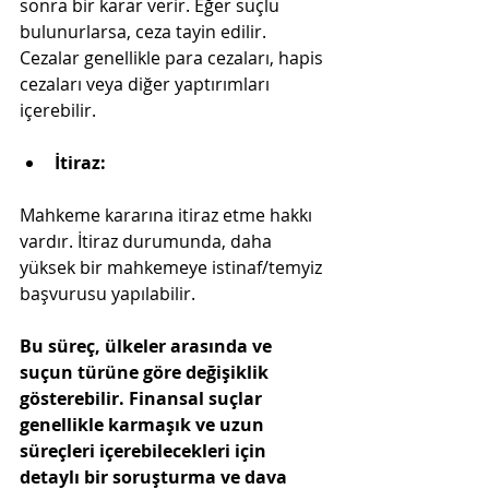
sonra bir karar verir. Eğer suçlu 
bulunurlarsa, ceza tayin edilir. 
Cezalar genellikle para cezaları, hapis 
cezaları veya diğer yaptırımları 
içerebilir.
İtiraz:
Mahkeme kararına itiraz etme hakkı 
vardır. İtiraz durumunda, daha 
yüksek bir mahkemeye istinaf/temyiz 
başvurusu yapılabilir.
Bu süreç, ülkeler arasında ve 
suçun türüne göre değişiklik 
gösterebilir. Finansal suçlar 
genellikle karmaşık ve uzun 
süreçleri içerebilecekleri için 
detaylı bir soruşturma ve dava 