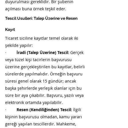
duyurulması gereklidir. Bir şubenin 
açılması buna örnek teşkil eder.
Tescil Usulleri: Talep Üzerine ve Resen 
Kayıt
Ticaret siciline kayıtlar temel olarak iki 
şekilde yapılır:
·         
İradi (Talep Üzerine) Tescil:
 Gerçek 
veya tüzel kişi tacirlerin başvurusu 
üzerine gerçekleştirilen bu kayıtlar, belirli 
sürelerde yapılmalıdır. Örneğin başvuru 
süresi genel olarak 15 gündür; ancak 
başka şehirlerde yerleşik olanlar için bu 
süre bir aya çıkabilir. Başvuru, yazılı veya 
elektronik ortamda yapılabilir.
·         
Resen (Kendiliğinden) Tescil:
 İlgili 
kişinin başvurusu olmadan, kamu yararı 
gereği yapılan tescillerdir. Mahkeme, 