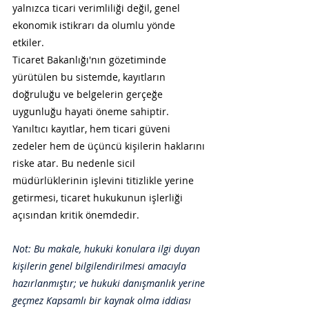
yalnızca ticari verimliliği değil, genel 
ekonomik istikrarı da olumlu yönde 
etkiler.
Ticaret Bakanlığı'nın gözetiminde 
yürütülen bu sistemde, kayıtların 
doğruluğu ve belgelerin gerçeğe 
uygunluğu hayati öneme sahiptir. 
Yanıltıcı kayıtlar, hem ticari güveni 
zedeler hem de üçüncü kişilerin haklarını 
riske atar. Bu nedenle sicil 
müdürlüklerinin işlevini titizlikle yerine 
getirmesi, ticaret hukukunun işlerliği 
açısından kritik önemdedir.
Not: Bu makale, hukuki konulara ilgi duyan 
kişilerin genel bilgilendirilmesi amacıyla 
hazırlanmıştır; ve hukuki danışmanlık yerine 
geçmez Kapsamlı bir kaynak olma iddiası 