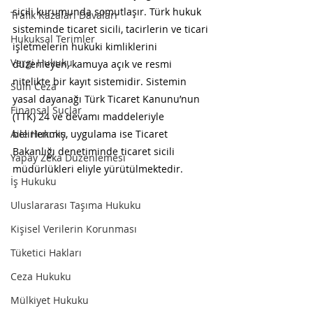
sicili kurumunda somutlaşır. Türk hukuk 
Trafik Kazaları Davaları
sisteminde ticaret sicili, tacirlerin ve ticari 
Hukuksal Terimler
işletmelerin hukuki kimliklerini 
Vergi Hukuku
düzenleyen, kamuya açık ve resmi 
nitelikte bir kayıt sistemidir. Sistemin 
Sulh Ceza
yasal dayanağı Türk Ticaret Kanunu’nun 
Finansal Suçlar
(TTK) 24 ve devamı maddeleriyle 
Aile Hukuku
belirlenmiş, uygulama ise Ticaret 
Bakanlığı denetiminde ticaret sicili 
Yapay Zeka Düzenlemesi
müdürlükleri eliyle yürütülmektedir.
İş Hukuku
Uluslararası Taşıma Hukuku
Kişisel Verilerin Korunması
Tüketici Hakları
Ceza Hukuku
Mülkiyet Hukuku