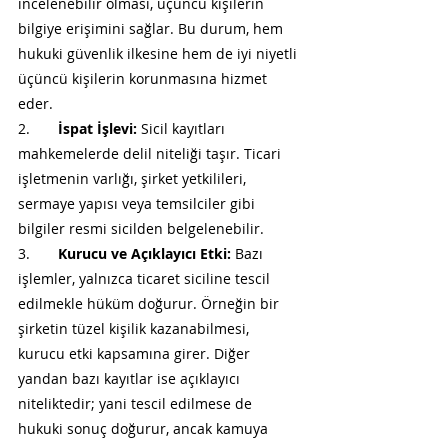
incelenebilir olması, üçüncü kişilerin 
bilgiye erişimini sağlar. Bu durum, hem 
hukuki güvenlik ilkesine hem de iyi niyetli 
üçüncü kişilerin korunmasına hizmet 
eder.
2.       
İspat İşlevi:
 Sicil kayıtları 
mahkemelerde delil niteliği taşır. Ticari 
işletmenin varlığı, şirket yetkilileri, 
sermaye yapısı veya temsilciler gibi 
bilgiler resmi sicilden belgelenebilir.
3.       
Kurucu ve Açıklayıcı Etki:
 Bazı 
işlemler, yalnızca ticaret siciline tescil 
edilmekle hüküm doğurur. Örneğin bir 
şirketin tüzel kişilik kazanabilmesi, 
kurucu etki kapsamına girer. Diğer 
yandan bazı kayıtlar ise açıklayıcı 
niteliktedir; yani tescil edilmese de 
hukuki sonuç doğurur, ancak kamuya 