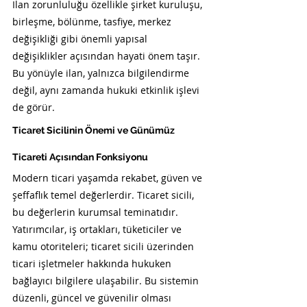
İlan zorunluluğu özellikle şirket kuruluşu, 
birleşme, bölünme, tasfiye, merkez 
değişikliği gibi önemli yapısal 
değişiklikler açısından hayati önem taşır. 
Bu yönüyle ilan, yalnızca bilgilendirme 
değil, aynı zamanda hukuki etkinlik işlevi 
de görür.
Ticaret Sicilinin Önemi ve Günümüz 
Ticareti Açısından Fonksiyonu
Modern ticari yaşamda rekabet, güven ve 
şeffaflık temel değerlerdir. Ticaret sicili, 
bu değerlerin kurumsal teminatıdır. 
Yatırımcılar, iş ortakları, tüketiciler ve 
kamu otoriteleri; ticaret sicili üzerinden 
ticari işletmeler hakkında hukuken 
bağlayıcı bilgilere ulaşabilir. Bu sistemin 
düzenli, güncel ve güvenilir olması 