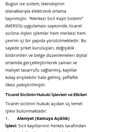
Bugün ise sistem, teknolojinin 
olanaklarıyla elektronik ortama 
taşınmıştır. “Merkezi Sicil Kayıt Sistemi” 
(MERSİS) uygulaması sayesinde, ticaret 
siciline ilişkin işlemler hem merkezi hem 
çevrim içi bir yapıda yürütülmektedir. Bu 
sayede şirket kuruluşları, değişiklik 
bildirimleri ve belge düzenlemeleri dijital 
ortamda gerçekleştirilerek zaman ve 
maliyet tasarrufu sağlanmış, kayıtlar 
kolay erişilebilir hale gelmiş, şeffaflık 
ilkesi pekiştirilmiştir.
Ticaret Sicilinin Hukuki İşlevleri ve Etkileri
Ticaret sicilinin hukuki açıdan üç temel 
işlevi bulunmaktadır:
1.       
Aleniyet (Kamuya Açıklık) 
İşlevi:
 Sicil kayıtlarının herkes tarafından 