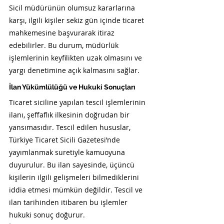
Sicil müdürünün olumsuz kararlarına 
karşı, ilgili kişiler sekiz gün içinde ticaret 
mahkemesine başvurarak itiraz 
edebilirler. Bu durum, müdürlük 
işlemlerinin keyfilikten uzak olmasını ve 
yargı denetimine açık kalmasını sağlar.
İlan Yükümlülüğü ve Hukuki Sonuçları
Ticaret siciline yapılan tescil işlemlerinin 
ilanı, şeffaflık ilkesinin doğrudan bir 
yansımasıdır. Tescil edilen hususlar, 
Türkiye Ticaret Sicili Gazetesi’nde 
yayımlanmak suretiyle kamuoyuna 
duyurulur. Bu ilan sayesinde, üçüncü 
kişilerin ilgili gelişmeleri bilmediklerini 
iddia etmesi mümkün değildir. Tescil ve 
ilan tarihinden itibaren bu işlemler 
hukuki sonuç doğurur.