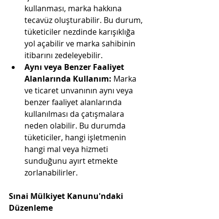
kullanması, marka hakkına 
tecavüz oluşturabilir. Bu durum, 
tüketiciler nezdinde karışıklığa 
yol açabilir ve marka sahibinin 
itibarını zedeleyebilir.
Aynı veya Benzer Faaliyet 
Alanlarında Kullanım:
 Marka 
ve ticaret unvanının aynı veya 
benzer faaliyet alanlarında 
kullanılması da çatışmalara 
neden olabilir. Bu durumda 
tüketiciler, hangi işletmenin 
hangi mal veya hizmeti 
sunduğunu ayırt etmekte 
zorlanabilirler.
Sınai Mülkiyet Kanunu'ndaki 
Düzenleme