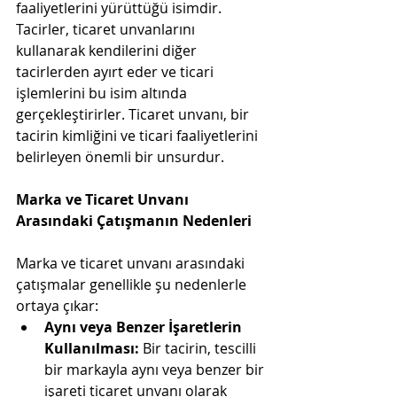
faaliyetlerini yürüttüğü isimdir. 
Tacirler, ticaret unvanlarını 
kullanarak kendilerini diğer 
tacirlerden ayırt eder ve ticari 
işlemlerini bu isim altında 
gerçekleştirirler. Ticaret unvanı, bir 
tacirin kimliğini ve ticari faaliyetlerini 
belirleyen önemli bir unsurdur.
Marka ve Ticaret Unvanı 
Arasındaki Çatışmanın Nedenleri
Marka ve ticaret unvanı arasındaki 
çatışmalar genellikle şu nedenlerle 
ortaya çıkar:
Aynı veya Benzer İşaretlerin 
Kullanılması:
 Bir tacirin, tescilli 
bir markayla aynı veya benzer bir 
işareti ticaret unvanı olarak 