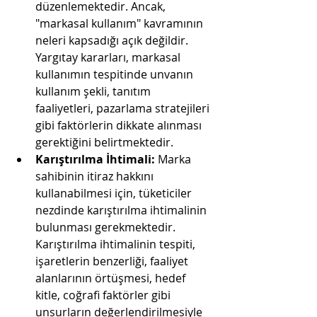
düzenlemektedir. Ancak, 
"markasal kullanım" kavramının 
neleri kapsadığı açık değildir. 
Yargıtay kararları, markasal 
kullanımın tespitinde unvanın 
kullanım şekli, tanıtım 
faaliyetleri, pazarlama stratejileri 
gibi faktörlerin dikkate alınması 
gerektiğini belirtmektedir.
Karıştırılma İhtimali:
 Marka 
sahibinin itiraz hakkını 
kullanabilmesi için, tüketiciler 
nezdinde karıştırılma ihtimalinin 
bulunması gerekmektedir. 
Karıştırılma ihtimalinin tespiti, 
işaretlerin benzerliği, faaliyet 
alanlarının örtüşmesi, hedef 
kitle, coğrafi faktörler gibi 
unsurların değerlendirilmesiyle 