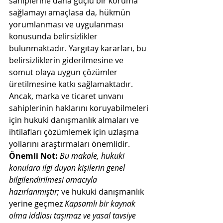
sahiplerine daha güçlü bir koruma 
sağlamayı amaçlasa da, hükmün 
yorumlanması ve uygulanması 
konusunda belirsizlikler 
bulunmaktadır. Yargıtay kararları, bu 
belirsizliklerin giderilmesine ve 
somut olaya uygun çözümler 
üretilmesine katkı sağlamaktadır. 
Ancak, marka ve ticaret unvanı 
sahiplerinin haklarını koruyabilmeleri 
için hukuki danışmanlık almaları ve 
ihtilafları çözümlemek için uzlaşma 
yollarını araştırmaları önemlidir.
Önemli Not:
Bu makale, hukuki 
konulara ilgi duyan kişilerin genel 
bilgilendirilmesi amacıyla 
hazırlanmıştır; 
ve hukuki danışmanlık 
yerine geçmez
 Kapsamlı bir kaynak 
olma iddiası taşımaz ve yasal tavsiye 