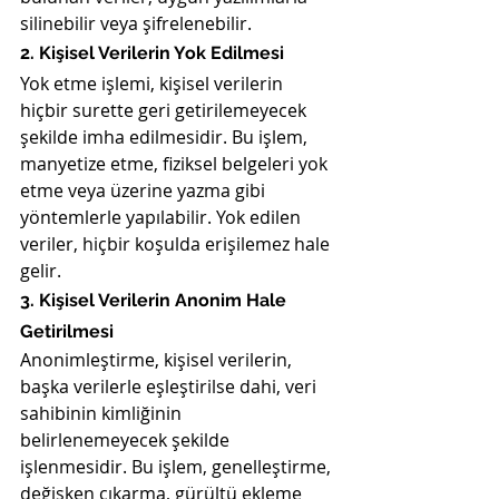
silinebilir veya şifrelenebilir.
2. Kişisel Verilerin Yok Edilmesi
Yok etme işlemi, kişisel verilerin 
hiçbir surette geri getirilemeyecek 
şekilde imha edilmesidir. Bu işlem, 
manyetize etme, fiziksel belgeleri yok 
etme veya üzerine yazma gibi 
yöntemlerle yapılabilir. Yok edilen 
veriler, hiçbir koşulda erişilemez hale 
gelir.
3. Kişisel Verilerin Anonim Hale 
Getirilmesi
Anonimleştirme, kişisel verilerin, 
başka verilerle eşleştirilse dahi, veri 
sahibinin kimliğinin 
belirlenemeyecek şekilde 
işlenmesidir. Bu işlem, genelleştirme, 
değişken çıkarma, gürültü ekleme 