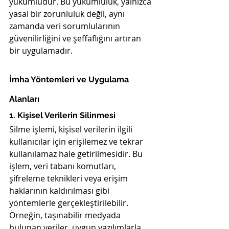
yükümlüdür. Bu yükümlülük, yalnızca 
yasal bir zorunluluk değil, aynı 
zamanda veri sorumlularının 
güvenilirliğini ve şeffaflığını artıran 
bir uygulamadır.
İmha Yöntemleri ve Uygulama 
Alanları
1. Kişisel Verilerin Silinmesi
Silme işlemi, kişisel verilerin ilgili 
kullanıcılar için erişilemez ve tekrar 
kullanılamaz hale getirilmesidir. Bu 
işlem, veri tabanı komutları, 
şifreleme teknikleri veya erişim 
haklarının kaldırılması gibi 
yöntemlerle gerçekleştirilebilir. 
Örneğin, taşınabilir medyada 
bulunan veriler, uygun yazılımlarla 