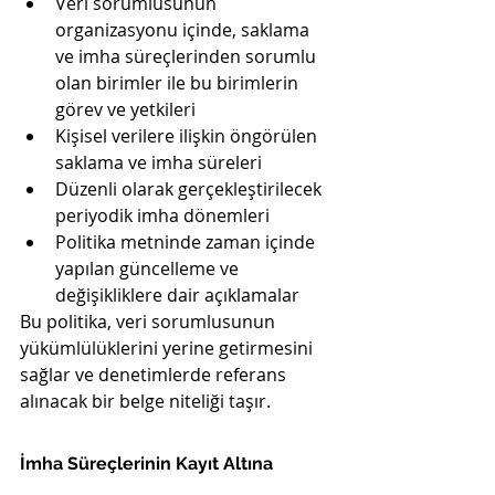
Veri sorumlusunun 
organizasyonu içinde, saklama 
ve imha süreçlerinden sorumlu 
olan birimler ile bu birimlerin 
görev ve yetkileri
Kişisel verilere ilişkin öngörülen 
saklama ve imha süreleri
Düzenli olarak gerçekleştirilecek 
periyodik imha dönemleri
Politika metninde zaman içinde 
yapılan güncelleme ve 
değişikliklere dair açıklamalar
Bu politika, veri sorumlusunun 
yükümlülüklerini yerine getirmesini 
sağlar ve denetimlerde referans 
alınacak bir belge niteliği taşır.
İmha Süreçlerinin Kayıt Altına 