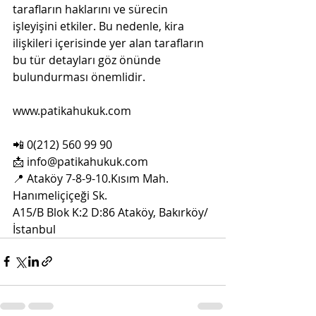
tarafların haklarını ve sürecin 
işleyişini etkiler. Bu nedenle, kira 
ilişkileri içerisinde yer alan tarafların 
bu tür detayları göz önünde 
bulundurması önemlidir.
www.patikahukuk.com
📲 0(212) 560 99 90
📩 
info@patikahukuk.com
📍 Ataköy 7-8-9-10.Kısım Mah. 
Hanımeliçiçeği Sk.
A15/B Blok K:2 D:86 Ataköy, Bakırköy/
İstanbul