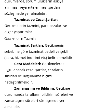
durumlarda, sorumlulukların askıya 
alınması veya ertelenmesi şartları 
sözleşmede yer almalıdır.
·         
Tazminat ve Cezai Şartlar:
Gecikmelerin tazmini, para cezaları ve 
diğer yaptırımlar
Gecikmenin Tazmini
·         
Tazminat Şartları:
 Gecikmenin 
sebebine göre tazminat bedeli ve şekli 
(para, hizmet indirimi vb.) belirlenmelidir.
·         
Ceza Maddeleri:
 Gecikmelerde 
uygulanacak cezai şartlar, cezaların 
sınırları ve uygulanma biçimi 
netleştirilmelidir.
·         
Zamanaşımı ve Bildirim:
 Gecikme 
durumunda tarafların bildirim süreleri ve 
zamanaşımı süreleri sözleşmede yer 
almalıdır.