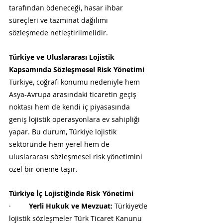
tarafından ödeneceği, hasar ihbar 
süreçleri ve tazminat dağılımı 
sözleşmede netleştirilmelidir.
Türkiye ve Uluslararası Lojistik 
Kapsamında Sözleşmesel Risk Yönetimi
Türkiye, coğrafi konumu nedeniyle hem 
Asya-Avrupa arasındaki ticaretin geçiş 
noktası hem de kendi iç piyasasında 
geniş lojistik operasyonlara ev sahipliği 
yapar. Bu durum, Türkiye lojistik 
sektöründe hem yerel hem de 
uluslararası sözleşmesel risk yönetimini 
özel bir öneme taşır.
Türkiye İç Lojistiğinde Risk Yönetimi
·         
Yerli Hukuk ve Mevzuat:
 Türkiye’de 
lojistik sözleşmeler Türk Ticaret Kanunu 