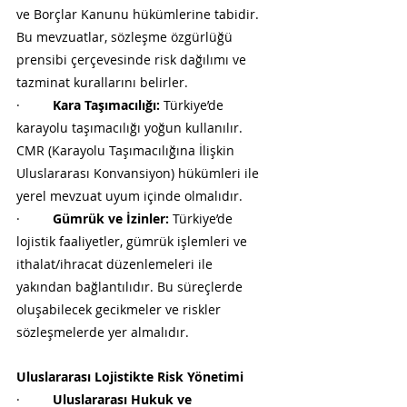
ve Borçlar Kanunu hükümlerine tabidir. 
Bu mevzuatlar, sözleşme özgürlüğü 
prensibi çerçevesinde risk dağılımı ve 
tazminat kurallarını belirler.
·         
Kara Taşımacılığı:
 Türkiye’de 
karayolu taşımacılığı yoğun kullanılır. 
CMR (Karayolu Taşımacılığına İlişkin 
Uluslararası Konvansiyon) hükümleri ile 
yerel mevzuat uyum içinde olmalıdır.
·         
Gümrük ve İzinler:
 Türkiye’de 
lojistik faaliyetler, gümrük işlemleri ve 
ithalat/ihracat düzenlemeleri ile 
yakından bağlantılıdır. Bu süreçlerde 
oluşabilecek gecikmeler ve riskler 
sözleşmelerde yer almalıdır.
Uluslararası Lojistikte Risk Yönetimi
·         
Uluslararası Hukuk ve 