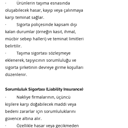
·         Ürünlerin taşıma esnasında 
oluşabilecek hasar, kayıp veya çalınmaya 
karşı teminat sağlar.
·         Sigorta poliçesinde kapsam dışı 
kalan durumlar (örneğin kasıt, ihmal, 
mücbir sebep halleri) ve teminat limitleri 
belirtilir.
·         Taşıma sigortası sözleşmeye 
eklenerek, taşıyıcının sorumluluğu ve 
sigorta şirketinin devreye girme koşulları 
düzenlenir.
Sorumluluk Sigortası (Liability Insurance)
·         Nakliye firmalarının, üçüncü 
kişilere karşı doğabilecek maddi veya 
bedeni zararlar için sorumluluklarını 
güvence altına alır.
·         Özellikle hasar veya gecikmeden 