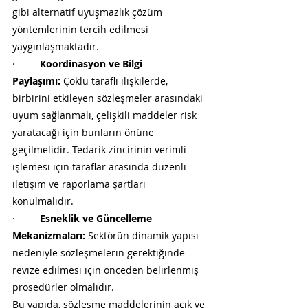
gibi alternatif uyuşmazlık çözüm 
yöntemlerinin tercih edilmesi 
yaygınlaşmaktadır.
·         
Koordinasyon ve Bilgi 
Paylaşımı:
 Çoklu taraflı ilişkilerde, 
birbirini etkileyen sözleşmeler arasındaki 
uyum sağlanmalı, çelişkili maddeler risk 
yaratacağı için bunların önüne 
geçilmelidir. Tedarik zincirinin verimli 
işlemesi için taraflar arasında düzenli 
iletişim ve raporlama şartları 
konulmalıdır.
·         
Esneklik ve Güncelleme 
Mekanizmaları:
 Sektörün dinamik yapısı 
nedeniyle sözleşmelerin gerektiğinde 
revize edilmesi için önceden belirlenmiş 
prosedürler olmalıdır.
Bu yapıda, sözleşme maddelerinin açık ve 