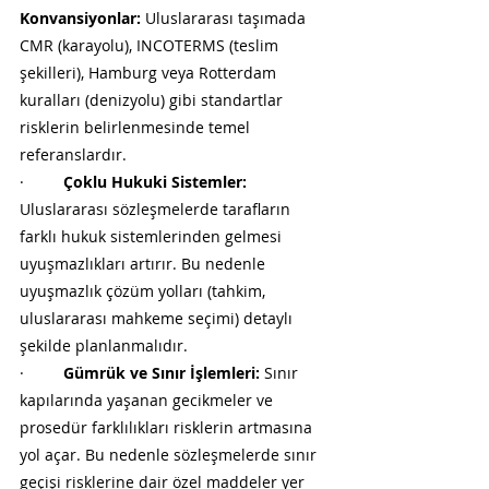
Konvansiyonlar:
 Uluslararası taşımada 
CMR (karayolu), INCOTERMS (teslim 
şekilleri), Hamburg veya Rotterdam 
kuralları (denizyolu) gibi standartlar 
risklerin belirlenmesinde temel 
referanslardır.
·         
Çoklu Hukuki Sistemler:
Uluslararası sözleşmelerde tarafların 
farklı hukuk sistemlerinden gelmesi 
uyuşmazlıkları artırır. Bu nedenle 
uyuşmazlık çözüm yolları (tahkim, 
uluslararası mahkeme seçimi) detaylı 
şekilde planlanmalıdır.
·         
Gümrük ve Sınır İşlemleri:
 Sınır 
kapılarında yaşanan gecikmeler ve 
prosedür farklılıkları risklerin artmasına 
yol açar. Bu nedenle sözleşmelerde sınır 
geçişi risklerine dair özel maddeler yer 