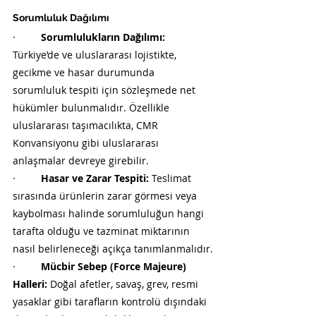
Sorumluluk Dağılımı
·         
Sorumlulukların Dağılımı:
Türkiye’de ve uluslararası lojistikte, 
gecikme ve hasar durumunda 
sorumluluk tespiti için sözleşmede net 
hükümler bulunmalıdır. Özellikle 
uluslararası taşımacılıkta, CMR 
Konvansiyonu gibi uluslararası 
anlaşmalar devreye girebilir.
·         
Hasar ve Zarar Tespiti:
 Teslimat 
sırasında ürünlerin zarar görmesi veya 
kaybolması halinde sorumluluğun hangi 
tarafta olduğu ve tazminat miktarının 
nasıl belirleneceği açıkça tanımlanmalıdır.
·         
Mücbir Sebep (Force Majeure) 
Halleri:
 Doğal afetler, savaş, grev, resmi 
yasaklar gibi tarafların kontrolü dışındaki 