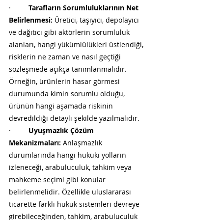
·         
Tarafların Sorumluluklarının Net 
Belirlenmesi:
 Üretici, taşıyıcı, depolayıcı 
ve dağıtıcı gibi aktörlerin sorumluluk 
alanları, hangi yükümlülükleri üstlendiği, 
risklerin ne zaman ve nasıl geçtiği 
sözleşmede açıkça tanımlanmalıdır. 
Örneğin, ürünlerin hasar görmesi 
durumunda kimin sorumlu olduğu, 
ürünün hangi aşamada riskinin 
devredildiği detaylı şekilde yazılmalıdır.
·         
Uyuşmazlık Çözüm 
Mekanizmaları:
 Anlaşmazlık 
durumlarında hangi hukuki yolların 
izleneceği, arabuluculuk, tahkim veya 
mahkeme seçimi gibi konular 
belirlenmelidir. Özellikle uluslararası 
ticarette farklı hukuk sistemleri devreye 
girebileceğinden, tahkim, arabuluculuk 