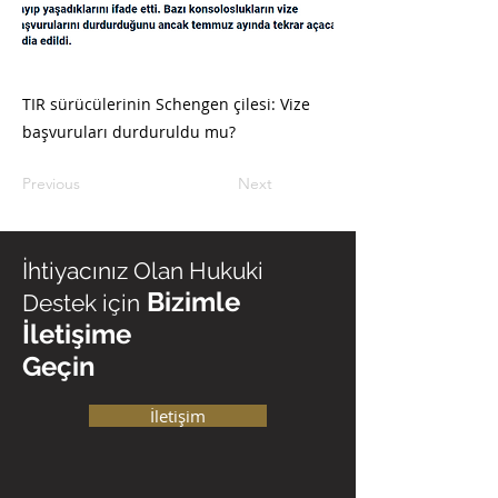
TIR sürücülerinin Schengen çilesi: Vize
başvuruları durduruldu mu?
Previous
Next
İhtiyacınız Olan Hukuki
Bizimle
Destek için
İletişime
Geçin
İletişim