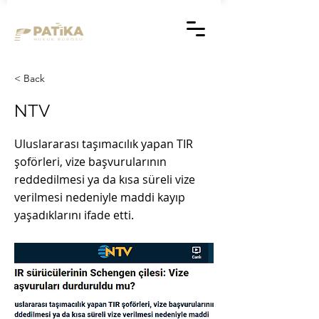
< Back
NTV
Uluslararası taşımacılık yapan TIR
şoförleri, vize başvurularının
reddedilmesi ya da kısa süreli vize
verilmesi nedeniyle maddi kayıp
yaşadıklarını ifade etti.