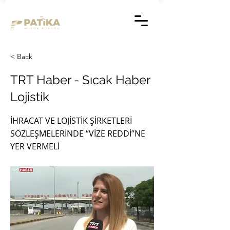
< Back
TRT Haber - Sıcak Haber
Lojistik
İHRACAT VE LOJİSTİK ŞİRKETLERİ
SÖZLEŞMELERİNDE “VİZE REDDİ”NE
YER VERMELİ